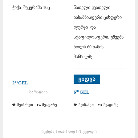
ჭიქა. შეკვრაში 10ც....
წითელი ყვითელი
იასამნისფერი ცისფერი
ლურჯი და
სტაფილოსფერი. უშვებს
ბოლს 60 წამის
მანწილზე. ...
ყიდვა
2
GEL
00
მარაგშია
6
GEL
00
შეინახეთ
შეადარე
შეინახეთ
შეადარე
ჩვენება 1 დან 6 მდე 6 (1 გვერდი)