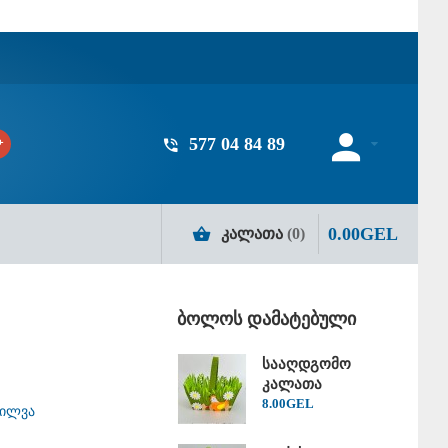
577 04 84 89
0
.
00
GEL
ᲙᲐᲚᲐᲗᲐ
0
ბოლოს დამატებული
სააღდგომო
კალათა
8
.
00
GEL
ხილვა