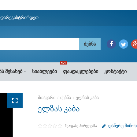
ნ
დარეგისტრირდეთ
.
HOT
ნს შესახებ
სიახლეები
ფასდაკლებები
კონტაქტი
ძებნა
ელზას კაბა
ელზას კაბა
დაწერე მიმო
შეაფასე პირველმა