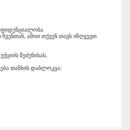
ნფიდენციალობა
ჩვენთან, ამით თქვენ თავს იზღვევთ
უქციის
შეძენისას
,
ება
თანხის
დაბლოკვა
;