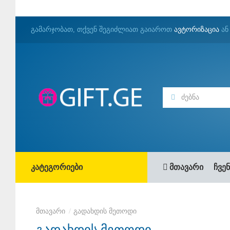
გამარჯობათ, თქვენ შეგიძლიათ გაიაროთ
ავტორიზაცია
ა
კატეგორიები
მთავარი
ჩვენ
გადახდის მეთოდი
გადახდის მეთოდი